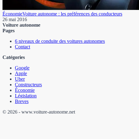
Économie
Voiture autonome : les préférences des conducteurs
26 mai 2016
Voiture autonome
Pages
6 niveaux de conduite des voitures autonomes
Contact
Catégories
Google
Apple
Uber
Constructeurs
Économie
Législation
Breves
©
2026
- www.voiture-autonome.net