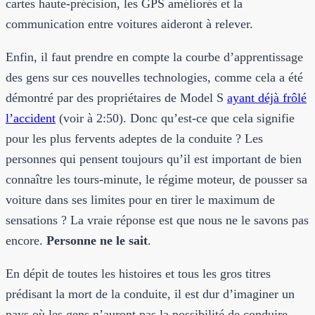
cartes haute-précision, les GPS améliorés et la
communication entre voitures aideront à relever.
Enfin, il faut prendre en compte la courbe d’apprentissage
des gens sur ces nouvelles technologies, comme cela a été
démontré par des propriétaires de Model S
ayant déjà frôlé
l’accident
(voir à 2:50). Donc qu’est-ce que cela signifie
pour les plus fervents adeptes de la conduite ? Les
personnes qui pensent toujours qu’il est important de bien
connaître les tours-minute, le régime moteur, de pousser sa
voiture dans ses limites pour en tirer le maximum de
sensations ? La vraie réponse est que nous ne le savons pas
encore.
Personne ne le sait
.
En dépit de toutes les histoires et tous les gros titres
prédisant la mort de la conduite, il est dur d’imaginer un
pays où les gens n’auront pas la possibilité de conduire