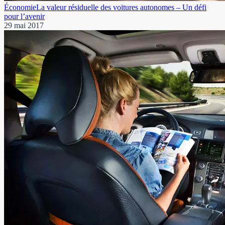
Économie
La valeur résiduelle des voitures autonomes – Un défi
pour l’avenir
29 mai 2017