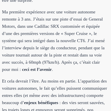
être une surprise.
Ma première expérience avec une voiture autonome
remonte à 3 ans. J’étais sur une piste d’essai de General
Motors, dans une Cadillac SRX customisée et équipée
d’une des premières versions de « Super Cruise », le
système qui sera intégré dans la nouvelle CT6. J’ai mené
l’interview depuis le siège du conducteur, pendant que la
voiture tournait autour de la piste et restait dans sa voie
avec succès, à 60mph (97km/h). Après ça, c’était clair
pour moi :
ceci est l’avenir
.
Et cela devrait l’être. Au moins en partie. L’apparition des
voitures autonomes, le fait qu’elles puissent communiquer
entres elles (et même avec des infrastructures) comporte
beaucoup d’
enjeux bénéfiques
: des vies seront sauvées,
les trajets longs et ennuyeux seront supprimés, nos