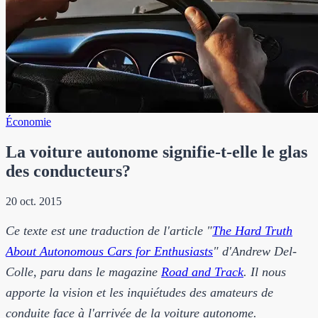
Économie
La voiture autonome signifie-t-elle le glas
des conducteurs?
20 oct. 2015
Ce texte est une traduction de l'article "
The Hard Truth
About Autonomous Cars for Enthusiasts
" d'Andrew Del-
Colle, paru dans le magazine
Road and Track
. Il nous
apporte la vision et les inquiétudes des amateurs de
conduite face à l'arrivée de la voiture autonome.