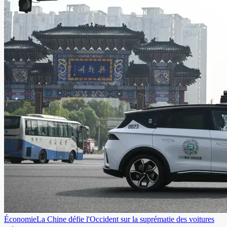
Économie
La Chine défie l'Occident sur la suprématie des voitures