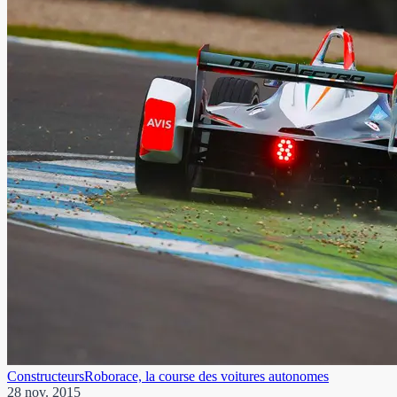
Constructeurs
Roborace, la course des voitures autonomes
28 nov. 2015