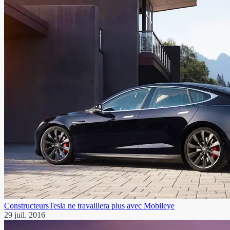
Constructeurs
Tesla ne travaillera plus avec Mobileye
29 juil. 2016