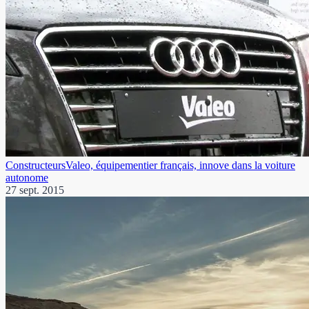
Constructeurs
Valeo, équipementier français, innove dans la voiture
autonome
27 sept. 2015