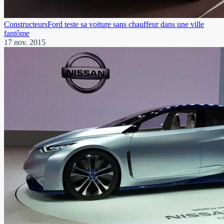
Constructeurs
Ford teste sa voiture sans chauffeur dans une ville
fantôme
17 nov. 2015