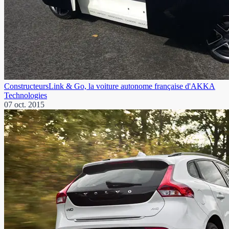
Constructeurs
Link & Go, la voiture autonome française d'AKKA
Technologies
07 oct. 2015