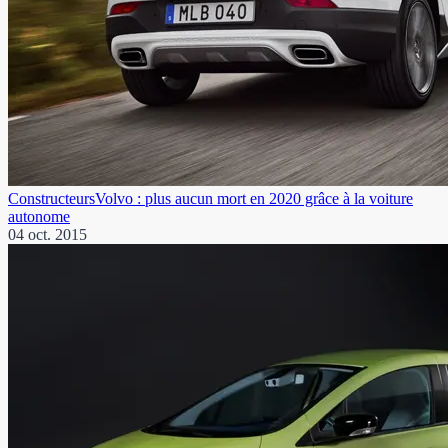
Constructeurs
Volvo : plus aucun mort en 2020 grâce à la voiture
autonome
04 oct. 2015