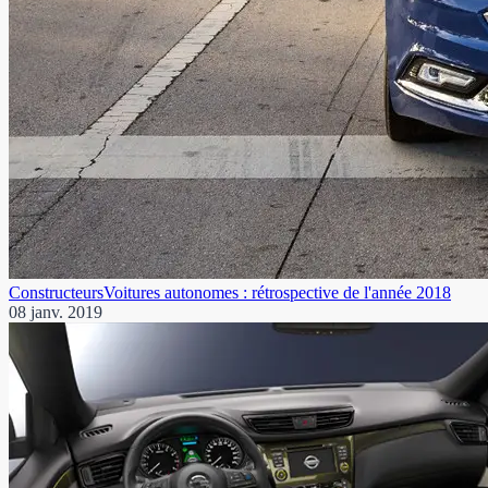
Constructeurs
Voitures autonomes : rétrospective de l'année 2018
08 janv. 2019