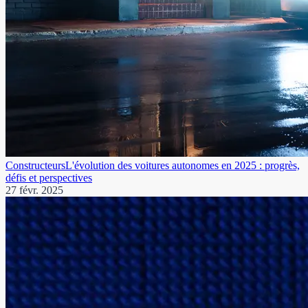
Constructeurs
L'évolution des voitures autonomes en 2025 : progrès,
défis et perspectives
27 févr. 2025