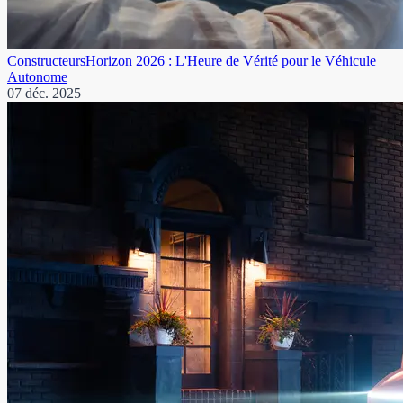
Constructeurs
Horizon 2026 : L'Heure de Vérité pour le Véhicule
Autonome
07 déc. 2025