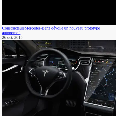
Constructeurs
Mercedes-Benz dévoile un nouveau prototype
autonome !
26 oct. 2015