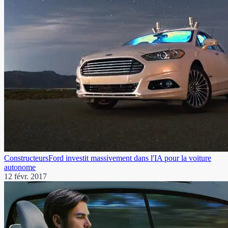
Constructeurs
Ford investit massivement dans l'IA pour la voiture
autonome
12 févr. 2017