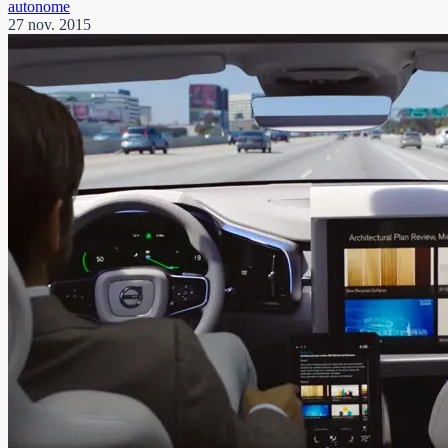
autonome
27 nov. 2015