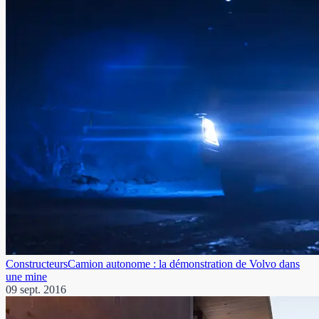
Constructeurs
Camion autonome : la démonstration de Volvo dans
une mine
09 sept. 2016