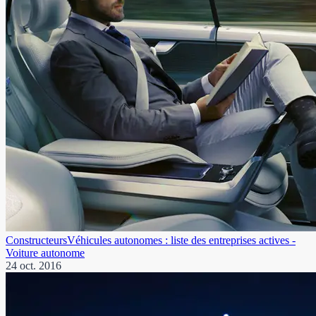
Constructeurs
Véhicules autonomes : liste des entreprises actives -
Voiture autonome
24 oct. 2016