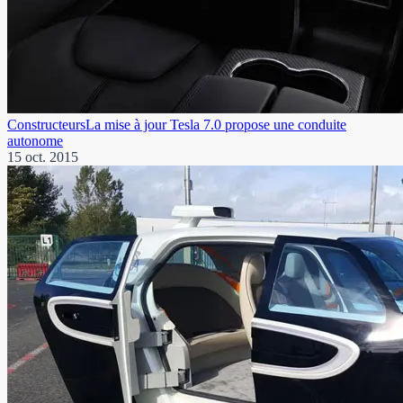
Constructeurs
La mise à jour Tesla 7.0 propose une conduite
autonome
15 oct. 2015